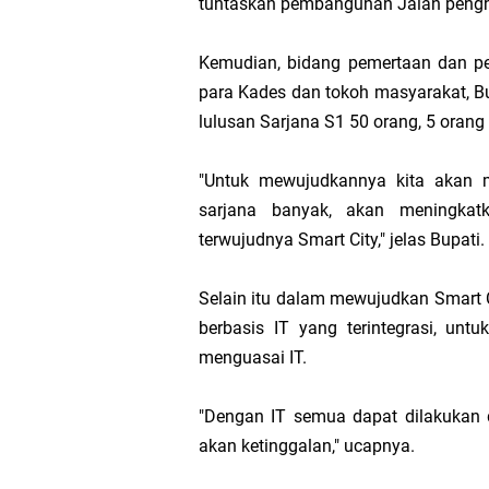
tuntaskan pembangunan Jalan penghu
Kemudian, bidang pemertaan dan pe
para Kades dan tokoh masyarakat, B
lulusan Sarjana S1 50 orang, 5 orang
"Untuk mewujudkannya kita akan m
sarjana banyak, akan meningka
terwujudnya Smart City," jelas Bupati.
Selain itu dalam mewujudkan Smart C
berbasis IT yang terintegrasi, unt
menguasai IT.
"Dengan IT semua dapat dilakukan d
akan ketinggalan," ucapnya.