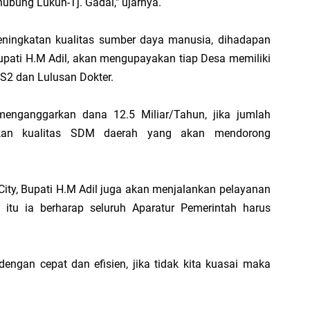
bung Lukun-Tj. Gadai," ujarnya.
ningkatan kualitas sumber daya manusia, dihadapan
R
upati H.M Adil, akan mengupayakan tiap Desa memiliki
Ka
 S2 dan Lulusan Dokter.
Di
hi
enganggarkan dana 12.5 Miliar/Tahun, jika jumlah
tkan kualitas SDM daerah yang akan mendorong
ity, Bupati H.M Adil juga akan menjalankan pelayanan
uk itu ia berharap seluruh Aparatur Pemerintah harus
engan cepat dan efisien, jika tidak kita kuasai maka