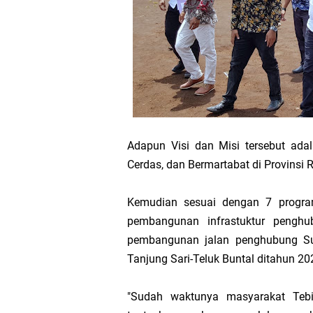
Adapun Visi dan Misi tersebut ada
Cerdas, dan Bermartabat di Provinsi R
Kemudian sesuai dengan 7 program
pembangunan infrastuktur penghu
pembangunan jalan penghubung Su
Tanjung Sari-Teluk Buntal ditahun 2
"Sudah waktunya masyarakat Teb