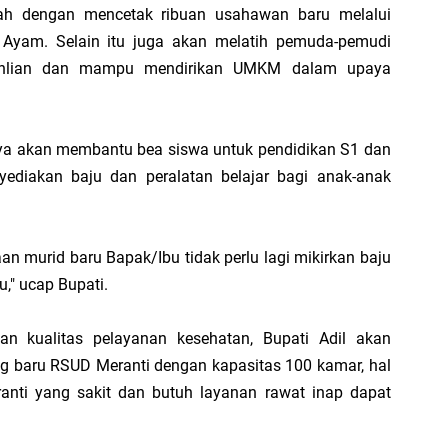
alah dengan mencetak ribuan usahawan baru melalui
 Ayam. Selain itu juga akan melatih pemuda-pemudi
eahlian dan mampu mendirikan UMKM dalam upaya
ya akan membantu bea siswa untuk pendidikan S1 dan
ediakan baju dan peralatan belajar bagi anak-anak
n murid baru Bapak/Ibu tidak perlu lagi mikirkan baju
u," ucap Bupati.
n kualitas pelayanan kesehatan, Bupati Adil akan
baru RSUD Meranti dengan kapasitas 100 kamar, hal
ranti yang sakit dan butuh layanan rawat inap dapat