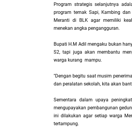
Program strategis selanjutnya ad
program ternak Sapi, Kambing dan
Meranti di BLK agar memiliki k
menekan angka pengangguran.
Bupati H.M Adil mengaku bukan han
S2, tapi juga akan membantu meny
warga kurang mampu.
"Dengan begitu saat musim penerimaa
dan peralatan sekolah, kita akan bant
Sementara dalam upaya peningkata
mengupayakan pembangunan gedung 
ini dilakukan agar setiap warga Me
tertampung.