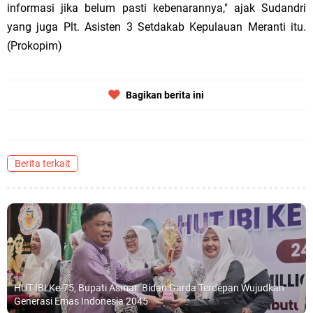
informasi jika belum pasti kebenarannya," ajak Sudandri
yang juga Plt. Asisten 3 Setdakab Kepulauan Meranti itu.
(Prokopim)
Bagikan berita ini
Berita terkait
HUT IBI Ke-75, Bupati Asmar: Bidan Garda Terdepan Wujudkan
Generasi Emas Indonesia 2045