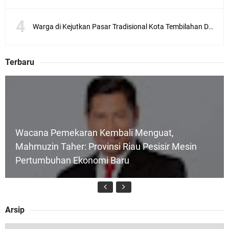
Warga di Kejutkan Pasar Tradisional Kota Tembilahan Dilalap Api Dini Hari
Terbaru
Wacana Pemekaran Kembali Menguat,
Mahmuzin Taher: Provinsi Riau Pesisir Mesin
Pertumbuhan Ekonomi Baru
Arsip