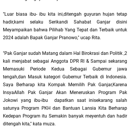
"Luar biasa ibu- ibu kita ini,ditengah guyuran hujan tetap
hadir,kami selaku Serikandi Sahabat Ganjar disini
Meyampaikan bahwa Pilihab Yang Tepat dan Terbaik untuk
2024 adalah Bapak Ganjar Pranowo," ucap Rita.
"Pak Ganjar sudah Matang dalam Hal Birokrasi dan Politik ,2
kali menjabat sebagai Anggota DPR RI & Sampai sekarang
Memasuki Periode Kedua Sebagai Gubernur jawa
tengah,dan Masuk kategori Gubernur Terbaik di Indonesia.
Saya Berharap kita Kompak Memilih Pak Ganjar,Karena
InsyaAllah Pak Ganjar Akan Meneruskan Program Pak
Jokowi yang ibu-ibu dapatkan saat inisekarang salah
satunya Program PKH dan Bantuan Lansia Kita Berharap
Kedepan Program itu Semakin banyak meyentuh dan hadir
ditengah kita," kata muza.