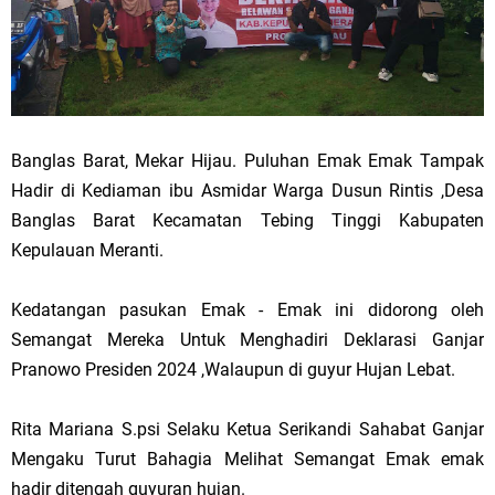
Banglas Barat, Mekar Hijau. Puluhan Emak Emak Tampak
Hadir di Kediaman ibu Asmidar Warga Dusun Rintis ,Desa
Banglas Barat Kecamatan Tebing Tinggi Kabupaten
Kepulauan Meranti.
Kedatangan pasukan Emak - Emak ini didorong oleh
Semangat Mereka Untuk Menghadiri Deklarasi Ganjar
Pranowo Presiden 2024 ,Walaupun di guyur Hujan Lebat.
Rita Mariana S.psi Selaku Ketua Serikandi Sahabat Ganjar
Mengaku Turut Bahagia Melihat Semangat Emak emak
hadir ditengah guyuran hujan.