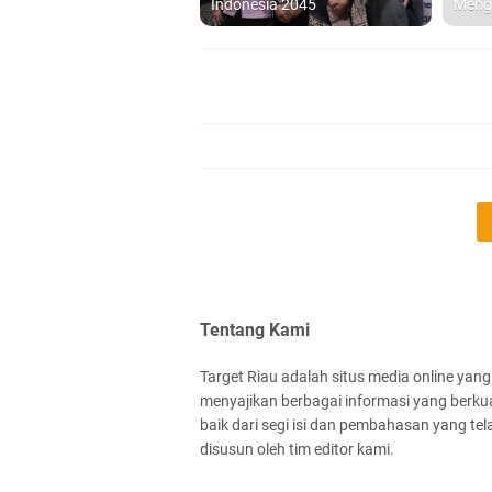
Indonesia 2045
Meng
Tentang Kami
Target Riau adalah situs media online yang
menyajikan berbagai informasi yang berkua
baik dari segi isi dan pembahasan yang tel
disusun oleh tim editor kami.