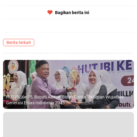
Bagikan berita ini
Berita terkait
HUT IBI Ke-75, Bupati Asmar: Bidan Garda Terdepan Wujudkan
Generasi Emas Indonesia 2045