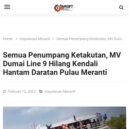
Home
Kepulauan Meranti
Semua Penumpang Ketakutan, MV Dumai Line 9 Hilang Kendali Hantam Daratan Pulau Meranti
Semua Penumpang Ketakutan, MV
Dumai Line 9 Hilang Kendali
Hantam Daratan Pulau Meranti
Februari 12, 2023
Kepulauan Meranti