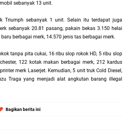
mobil sebanyak 13 unit.
 Triumph sebanyak 1 unit. Selain itu terdapat juga
B
merk sebanyak 20.81 pasang, pakain bekas 3.150 helai
P
s baru berbagai merk, 14.570 jenis tas berbagai merk.
B
M
kok tanpa pita cukai, 16 ribu slop rokok HD, 5 ribu slop
chester, 122 kotak makan berbagai merk, 212 kardus
rinter merk Laserjet. Kemudian, 5 unit truk Cold Diesel,
uzu Traga yang menjadi alat angkutan barang illegal
Bagikan berita ini