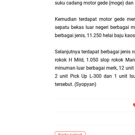
suku cadang motor gede (moge) dan 
Kemudian terdapat motor gede merk
sepatu bekas luar negeri berbagai 
berbagai jenis, 11.250 helai baju kao
Selanjutnya terdapat berbagai jenis ro
rokok H Mild, 1.050 slop rokok Man
minuman luar berbagai merk, 12 unit p
2 unit Pick Up L-300 dan 1 unit Is
tersebut. (Syopyan)