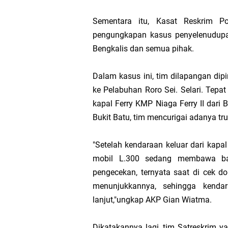
Sementara itu, Kasat Reskrim 
pengungkapan kasus penyelenudupan 
Bengkalis dan semua pihak.
Dalam kasus ini, tim dilapangan dip
ke Pelabuhan Roro Sei. Selari. Tepa
kapal Ferry KMP Niaga Ferry II dari
Bukit Batu, tim mencurigai adanya tru
"Setelah kendaraan keluar dari kapal
mobil L.300 sedang membawa bar
pengecekan, ternyata saat di cek do
menunjukkannya, sehingga kendar
lanjut,"ungkap AKP Gian Wiatma.
Dikatakannya lagi, tim Satreskrim ya