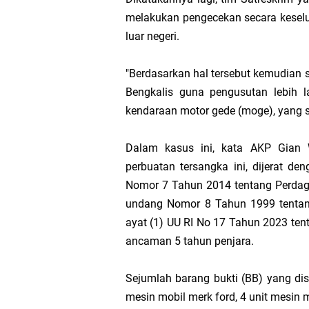
melakukan pengecekan secara keselu
luar negeri.
"Berdasarkan hal tersebut kemudian 
Bengkalis guna pengusutan lebih l
kendaraan motor gede (moge), yang su
Dalam kasus ini, kata AKP Gian W
perbuatan tersangka ini, dijerat d
Nomor 7 Tahun 2014 tentang Perdaga
undang Nomor 8 Tahun 1999 tentan
ayat (1) UU RI No 17 Tahun 2023 ten
ancaman 5 tahun penjara.
Sejumlah barang bukti (BB) yang dis
mesin mobil merk ford, 4 unit mesin 