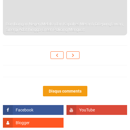
Rombongan Negeri Melaka dan Kapolres Meranti Ditepungtawari,
Sinergi Adat hingga Green Policing Menguat
Disqus comments