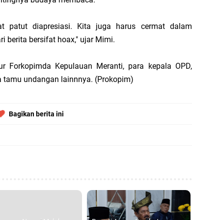
t patut diapresiasi. Kita juga harus cermat dalam
B
 berita bersifat hoax," ujar Mimi.
P
B
sur Forkopimda Kepulauan Meranti, para kepala OPD,
M
ta tamu undangan lainnnya. (Prokopim)
Bagikan berita ini