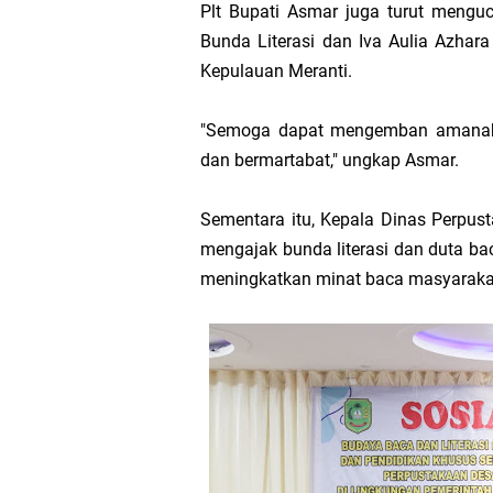
Plt Bupati Asmar juga turut menguc
Bunda Literasi dan Iva Aulia Azhar
Kepulauan Meranti.
"Semoga dapat mengemban amanah d
dan bermartabat," ungkap Asmar.
Sementara itu, Kepala Dinas Perpust
mengajak bunda literasi dan duta ba
meningkatkan minat baca masyaraka