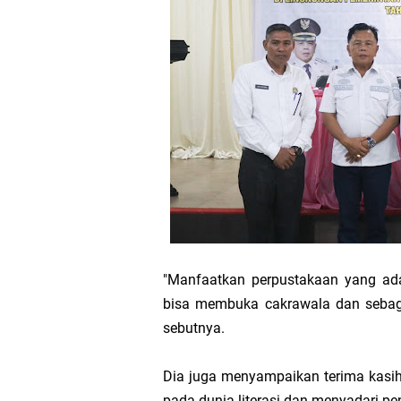
"Manfaatkan perpustakaan yang ad
bisa membuka cakrawala dan sebaga
sebutnya.
Dia juga menyampaikan terima kasih
pada dunia literasi dan menyadari 