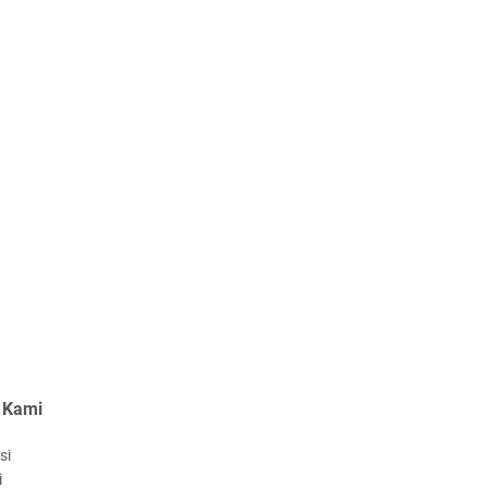
 Kami
si
i