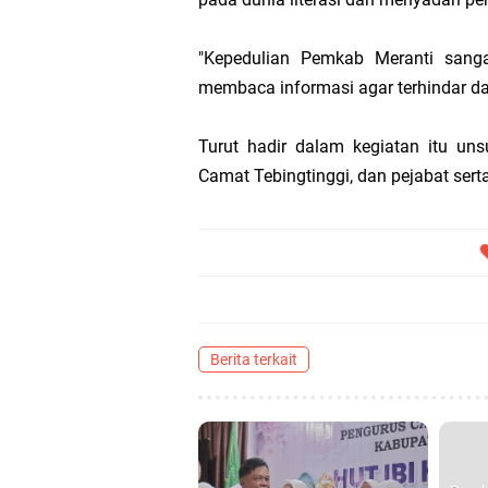
"Kepedulian Pemkab Meranti sanga
membaca informasi agar terhindar dari
Turut hadir dalam kegiatan itu un
Camat Tebingtinggi, dan pejabat ser
Berita terkait