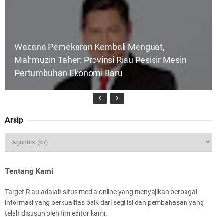
Wacana Pemekaran Kembali Menguat,
Mahmuzin Taher: Provinsi Riau Pesisir Mesin
Pertumbuhan Ekonomi Baru
Arsip
HUT IBI Ke-75, Bupati Asmar: Bidan Garda
Terdepan Wujudkan Generasi Emas Indonesia
2045
Tentang Kami
Target Riau adalah situs media online yang menyajikan berbagai
informasi yang berkualitas baik dari segi isi dan pembahasan yang
telah disusun oleh tim editor kami.