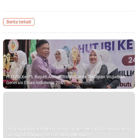
Berita terkait
HUT IBI Ke-75, Bupati Asmar: Bidan Garda Terdepan Wujudkan
Generasi Emas Indonesia 2045
Rombongan Negeri Melaka dan Kapolres Meranti Ditepungtawari,
Sinergi Adat hingga Green Policing Menguat