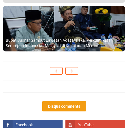
Bupati Asmar Sambut Lawatan Adat Melaka, Perkuat Ikatan
Serumpun Indonesia–Malaysia di Kepulauan Meranti
Disqus comments