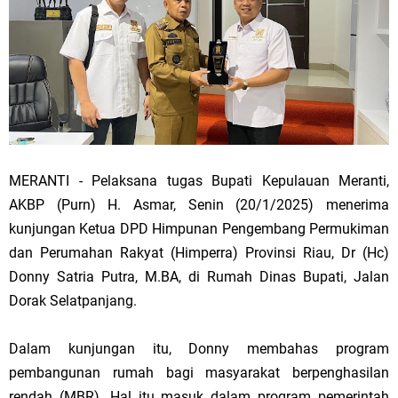
MERANTI - Pelaksana tugas Bupati Kepulauan Meranti,
AKBP (Purn) H. Asmar, Senin (20/1/2025) menerima
kunjungan Ketua DPD Himpunan Pengembang Permukiman
dan Perumahan Rakyat (Himperra) Provinsi Riau, Dr (Hc)
Donny Satria Putra, M.BA, di Rumah Dinas Bupati, Jalan
Dorak Selatpanjang.
Dalam kunjungan itu, Donny membahas program
pembangunan rumah bagi masyarakat berpenghasilan
rendah (MBR). Hal itu masuk dalam program pemerintah