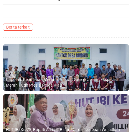
Berita terkait
Kapolres Kepulauan Meranti Perkuat Sinergi Jelang Ekspedisi
Merah Putih Presisi Polda Riau
HUT IBI Ke-75, Bupati Asmar: Bidan Garda Terdepan Wujudkan