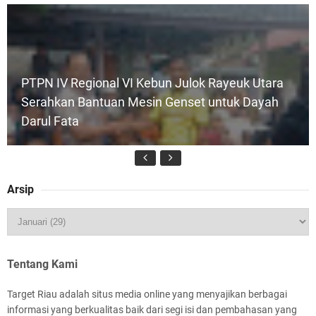
PTPN IV Regional VI Kebun Julok Rayeuk Utara
Serahkan Bantuan Mesin Genset untuk Dayah
Darul Fata
Arsip
Kapolres Kepulauan Meranti Perkuat Sinergi
Jelang Ekspedisi Merah Putih Presisi Polda Riau
Tentang Kami
Target Riau adalah situs media online yang menyajikan berbagai
informasi yang berkualitas baik dari segi isi dan pembahasan yang