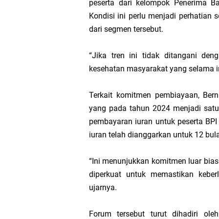
peserta dari kelompok Penerima Ba
Kondisi ini perlu menjadi perhatian 
dari segmen tersebut.
“Jika tren ini tidak ditangani de
kesehatan masyarakat yang selama in
Terkait komitmen pembiayaan, Ber
yang pada tahun 2024 menjadi satu-
pembayaran iuran untuk peserta BPI
iuran telah dianggarkan untuk 12 bul
“Ini menunjukkan komitmen luar biasa
diperkuat untuk memastikan keber
ujarnya.
Forum tersebut turut dihadiri ol