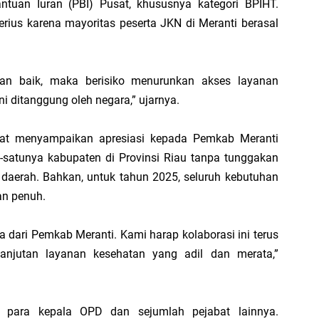
ntuan Iuran (PBI) Pusat, khususnya kategori BPIHT.
serius karena mayoritas peserta JKN di Meranti berasal
B
P
ngan baik, maka berisiko menurunkan akses layanan
B
i ditanggung oleh negara,” ujarnya.
M
nat menyampaikan apresiasi kepada Pemkab Meranti
satunya kabupaten di Provinsi Riau tanpa tunggakan
 daerah. Bahkan, untuk tahun 2025, seluruh kebutuhan
an penuh.
 dari Pemkab Meranti. Kami harap kolaborasi ini terus
lanjutan layanan kesehatan yang adil dan merata,”
eh para kepala OPD dan sejumlah pejabat lainnya.