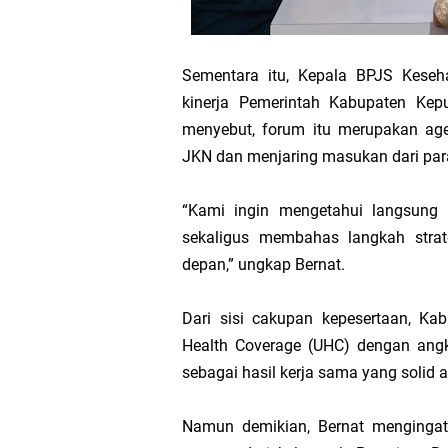
Sementara itu, Kepala BPJS Keseh
kinerja Pemerintah Kabupaten Ke
menyebut, forum itu merupakan age
JKN dan menjaring masukan dari par
“Kami ingin mengetahui langsung 
sekaligus membahas langkah strat
depan,” ungkap Bernat.
Dari sisi cakupan kepesertaan, Ka
Health Coverage (UHC) dengan angka 
sebagai hasil kerja sama yang solid
Namun demikian, Bernat mengingat