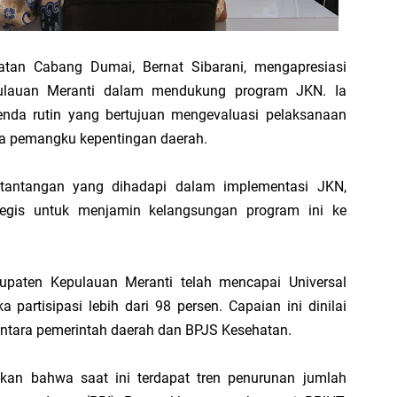
1
atan Cabang Dumai, Bernat Sibarani, mengapresiasi
pulauan Meranti dalam mendukung program JKN. Ia
nda rutin yang bertujuan mengevaluasi pelaksanaan
a pemangku kepentingan daerah.
SP
Hi
tantangan yang dihadapi dalam implementasi JKN,
egis untuk menjamin kelangsungan program ini ke
PT
bupaten Kepulauan Meranti telah mencapai Universal
Ra
partisipasi lebih dari 98 persen. Capaian ini dinilai
Me
 antara pemerintah daerah dan BPJS Kesehatan.
F
kan bahwa saat ini terdapat tren penurunan jumlah