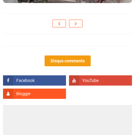
Disqus comments