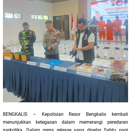
BENGKALIS – Kepolisian Resor Bengkalis kembali
menunjukkan ketegasan dalam memerangi peredaran
narkotika. Dalam press release yang digelar Sabtu pagi