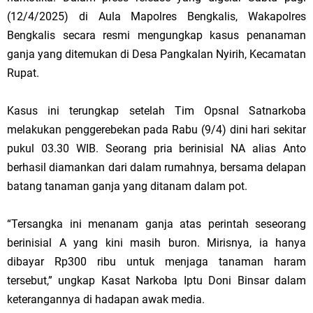
(12/4/2025) di Aula Mapolres Bengkalis, Wakapolres
Bengkalis secara resmi mengungkap kasus penanaman
ganja yang ditemukan di Desa Pangkalan Nyirih, Kecamatan
Rupat.
Kasus ini terungkap setelah Tim Opsnal Satnarkoba
melakukan penggerebekan pada Rabu (9/4) dini hari sekitar
pukul 03.30 WIB. Seorang pria berinisial NA alias Anto
berhasil diamankan dari dalam rumahnya, bersama delapan
batang tanaman ganja yang ditanam dalam pot.
“Tersangka ini menanam ganja atas perintah seseorang
berinisial A yang kini masih buron. Mirisnya, ia hanya
dibayar Rp300 ribu untuk menjaga tanaman haram
tersebut,” ungkap Kasat Narkoba Iptu Doni Binsar dalam
keterangannya di hadapan awak media.