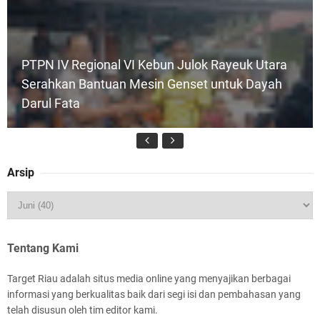
PTPN IV Regional VI Kebun Julok Rayeuk Utara
Serahkan Bantuan Mesin Genset untuk Dayah
Darul Fata
Arsip
Kapolres Kepulauan Meranti Perkuat Sinergi
Jelang Ekspedisi Merah Putih Presisi Polda Riau
Tentang Kami
Target Riau adalah situs media online yang menyajikan berbagai
informasi yang berkualitas baik dari segi isi dan pembahasan yang
telah disusun oleh tim editor kami.