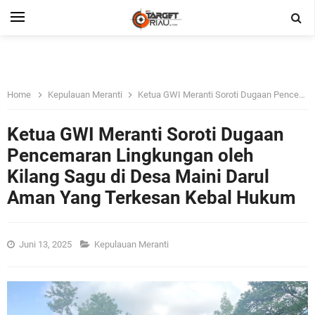
Home
Kepulauan Meranti
Ketua GWI Meranti Soroti Dugaan Pencemaran Lingkungan oleh Kilang Sagu di Desa Maini Darul Aman Yang Terkesan Kebal Hukum
Ketua GWI Meranti Soroti Dugaan
Pencemaran Lingkungan oleh
Kilang Sagu di Desa Maini Darul
Aman Yang Terkesan Kebal Hukum
Juni 13, 2025
Kepulauan Meranti