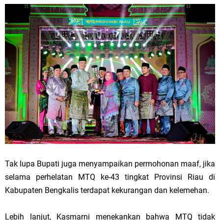
Tak lupa Bupati juga menyampaikan permohonan maaf, jika
selama perhelatan MTQ ke-43 tingkat Provinsi Riau di
Kabupaten Bengkalis terdapat kekurangan dan kelemehan.
Lebih lanjut, Kasmarni menekankan bahwa MTQ tidak