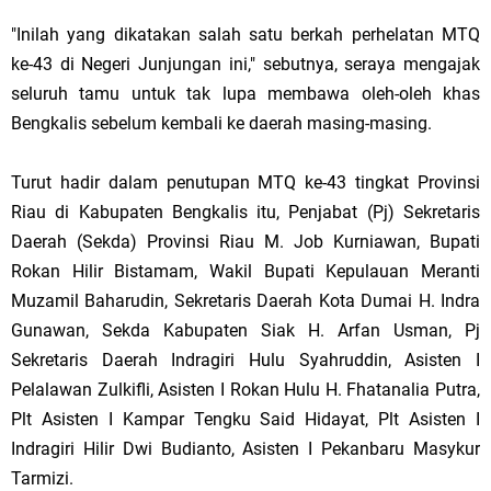
"Inilah yang dikatakan salah satu berkah perhelatan MTQ
ke-43 di Negeri Junjungan ini," sebutnya, seraya mengajak
seluruh tamu untuk tak lupa membawa oleh-oleh khas
Bengkalis sebelum kembali ke daerah masing-masing.
Turut hadir dalam penutupan MTQ ke-43 tingkat Provinsi
Riau di Kabupaten Bengkalis itu, Penjabat (Pj) Sekretaris
Daerah (Sekda) Provinsi Riau M. Job Kurniawan, Bupati
Rokan Hilir Bistamam, Wakil Bupati Kepulauan Meranti
Muzamil Baharudin, Sekretaris Daerah Kota Dumai H. Indra
Gunawan, Sekda Kabupaten Siak H. Arfan Usman, Pj
Sekretaris Daerah Indragiri Hulu Syahruddin, Asisten I
Pelalawan Zulkifli, Asisten I Rokan Hulu H. Fhatanalia Putra,
Plt Asisten I Kampar Tengku Said Hidayat, Plt Asisten I
Indragiri Hilir Dwi Budianto, Asisten I Pekanbaru Masykur
Tarmizi.