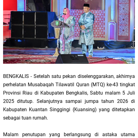
BENGKALIS - Setelah satu pekan diselenggarakan, akhirnya
perhelatan Musabaqah Tilawatil Quran (MTQ) ke-43 tingkat
Provinsi Riau di Kabupaten Bengkalis, Sabtu malam 5 Juli
2025 ditutup. Selanjutnya sampai jumpa tahun 2026 di
Kabupaten Kuantan Singgingi (Kuansing) yang ditetapkan
sebagai tuan rumah.
Malam penutupan yang berlangsung di astaka utama