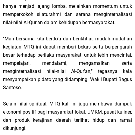
hanya menjadi ajang lomba, melainkan momentum untuk
memperkokoh silaturahmi dan sarana menginternalisasi
nilai-nilai Al-Qur’an dalam kehidupan bermasyarakat.
"Mari bersama kita berdo’a dan berikhtiar, mudah-mudahan
kegiatan MTQ ini dapat memberi bekas serta berpengaruh
besar terhadap perilaku masyarakat, untuk lebih mencintai,
mempelajari, mendalami, mengamalkan serta
menginternalisasi nilai-nilai Al-Qur’an," tegasnya kala
menyampaikan pidato yang didampingi Wakil Bupati Bagus
Santoso.
Selain nilai spiritual, MTQ kali ini juga membawa dampak
ekonomi positif bagi masyarakat lokal. UMKM, pusat kuliner,
dan produk kerajinan daerah terlihat hidup dan ramai
dikunjungi.