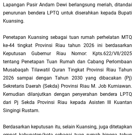
Lapangan Pasir Andam Dewi berlangsung meriah, ditandai
penurunan bendera LPTQ untuk diserahkan kepada Bupati
Kuansing.
Penetapan Kuansing sebagai tuan rumah perhelatan MTQ
ke-44 tingkat Provinsi Riau tahun 2026 ini berdasarkan
Keputusan Gubernur Riau Nomor: Kpts.622/VII/2025
tentang Penetapan Tuan Rumah dan Cabang Perlombaan
Musabaqah Tilawatil Quran Tingkat Provinsi Riau Tahun
2026 sampai dengan Tahun 2030 yang dibacakan (Pj)
Sekretaris Daerah (Sekda) Provinsi Riau M. Job Kurniawan.
Kemudian dilanjutkan dengan penyerahan bendera LPTQ
dari Pj Sekda Provinsi Riau kepada Asisten III Kuantan
Singingi Rustam.
Berdasarkan keputusan itu, selain Kuansing, juga ditetapkan
empat kabupaten/kota sebagai tuan rumah hingga tahun