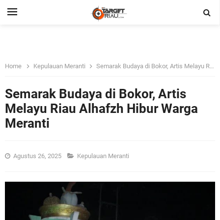
Home
Kepulauan Meranti
Semarak Budaya di Bokor, Artis Melayu Riau Alhafzh Hibur Warga Meranti
Semarak Budaya di Bokor, Artis
Melayu Riau Alhafzh Hibur Warga
Meranti
Agustus 26, 2025
Kepulauan Meranti