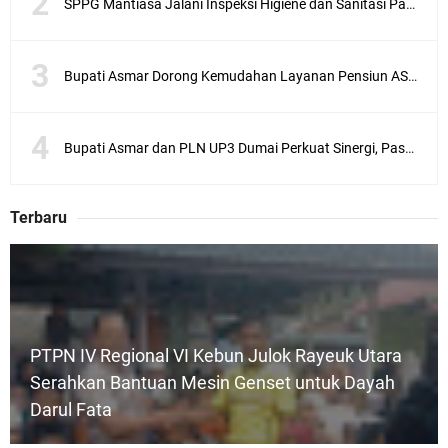
SPPG Mantiasa Jalani Inspeksi Higiene dan Sanitasi Pangan
Bupati Asmar Dorong Kemudahan Layanan Pensiun ASN melalui Sinergi dengan BRK Syariah
Bupati Asmar dan PLN UP3 Dumai Perkuat Sinergi, Pastikan Layanan Listrik Kepulauan Meranti Semakin Andal
Terbaru
PTPN IV Regional VI Kebun Julok Rayeuk Utara
Serahkan Bantuan Mesin Genset untuk Dayah
Darul Fata