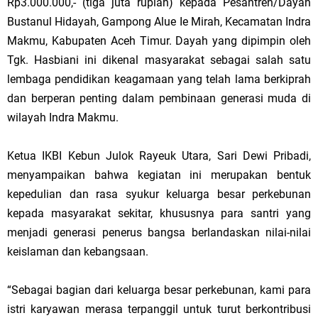
Rp3.000.000,- (tiga juta rupiah) kepada Pesantren/Dayah
Bustanul Hidayah, Gampong Alue Ie Mirah, Kecamatan Indra
Makmu, Kabupaten Aceh Timur. Dayah yang dipimpin oleh
Tgk. Hasbiani ini dikenal masyarakat sebagai salah satu
lembaga pendidikan keagamaan yang telah lama berkiprah
dan berperan penting dalam pembinaan generasi muda di
wilayah Indra Makmu.
Ketua IKBI Kebun Julok Rayeuk Utara, Sari Dewi Pribadi,
menyampaikan bahwa kegiatan ini merupakan bentuk
kepedulian dan rasa syukur keluarga besar perkebunan
kepada masyarakat sekitar, khususnya para santri yang
menjadi generasi penerus bangsa berlandaskan nilai-nilai
keislaman dan kebangsaan.
“Sebagai bagian dari keluarga besar perkebunan, kami para
istri karyawan merasa terpanggil untuk turut berkontribusi