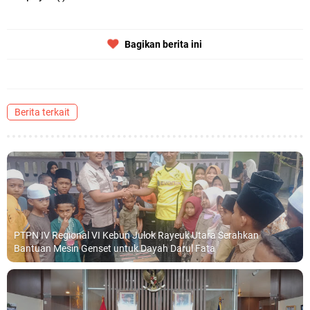
Bagikan berita ini
Berita terkait
PTPN IV Regional VI Kebun Julok Rayeuk Utara Serahkan
Bantuan Mesin Genset untuk Dayah Darul Fata