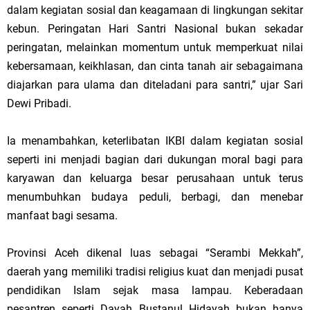
dalam kegiatan sosial dan keagamaan di lingkungan sekitar
kebun. Peringatan Hari Santri Nasional bukan sekadar
peringatan, melainkan momentum untuk memperkuat nilai
kebersamaan, keikhlasan, dan cinta tanah air sebagaimana
diajarkan para ulama dan diteladani para santri,” ujar Sari
Dewi Pribadi.
Ia menambahkan, keterlibatan IKBI dalam kegiatan sosial
seperti ini menjadi bagian dari dukungan moral bagi para
karyawan dan keluarga besar perusahaan untuk terus
menumbuhkan budaya peduli, berbagi, dan menebar
manfaat bagi sesama.
Provinsi Aceh dikenal luas sebagai “Serambi Mekkah”,
daerah yang memiliki tradisi religius kuat dan menjadi pusat
pendidikan Islam sejak masa lampau. Keberadaan
pesantren seperti Dayah Bustanul Hidayah bukan hanya