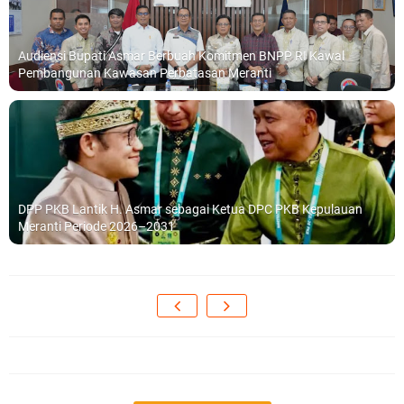
Audiensi Bupati Asmar Berbuah Komitmen BNPP RI Kawal
Pembangunan Kawasan Perbatasan Meranti
DPP PKB Lantik H. Asmar sebagai Ketua DPC PKB Kepulauan
Meranti Periode 2026–2031