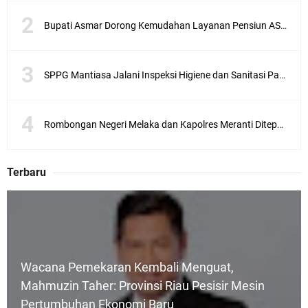
Bupati Asmar Dorong Kemudahan Layanan Pensiun ASN melalui Sinergi dengan BRK Syariah
SPPG Mantiasa Jalani Inspeksi Higiene dan Sanitasi Pangan
Rombongan Negeri Melaka dan Kapolres Meranti Ditepungtawari, Sinergi Adat hingga Green Policing Menguat
Terbaru
Wacana Pemekaran Kembali Menguat,
Mahmuzin Taher: Provinsi Riau Pesisir Mesin
Pertumbuhan Ekonomi Baru