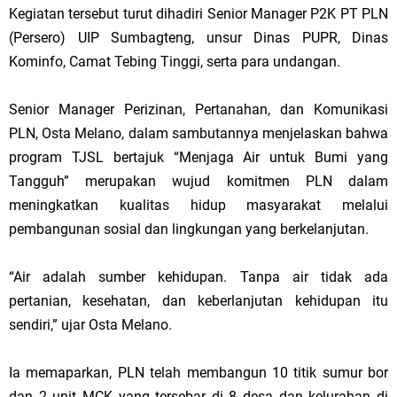
Kegiatan tersebut turut dihadiri Senior Manager P2K PT PLN
(Persero) UIP Sumbagteng, unsur Dinas PUPR, Dinas
Kominfo, Camat Tebing Tinggi, serta para undangan.
Senior Manager Perizinan, Pertanahan, dan Komunikasi
PLN, Osta Melano, dalam sambutannya menjelaskan bahwa
program TJSL bertajuk “Menjaga Air untuk Bumi yang
Tangguh” merupakan wujud komitmen PLN dalam
meningkatkan kualitas hidup masyarakat melalui
pembangunan sosial dan lingkungan yang berkelanjutan.
“Air adalah sumber kehidupan. Tanpa air tidak ada
pertanian, kesehatan, dan keberlanjutan kehidupan itu
sendiri,” ujar Osta Melano.
Ia memaparkan, PLN telah membangun 10 titik sumur bor
dan 2 unit MCK yang tersebar di 8 desa dan kelurahan di