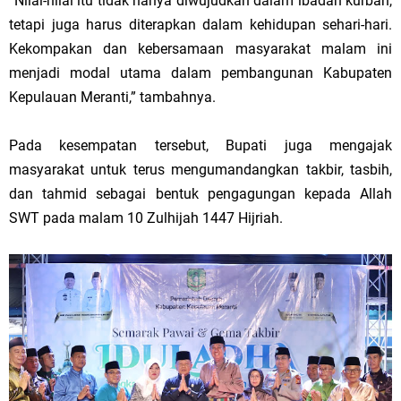
“Nilai-nilai itu tidak hanya diwujudkan dalam ibadah kurban,
tetapi juga harus diterapkan dalam kehidupan sehari-hari.
Kekompakan dan kebersamaan masyarakat malam ini
menjadi modal utama dalam pembangunan Kabupaten
Kepulauan Meranti,” tambahnya.
Pada kesempatan tersebut, Bupati juga mengajak
masyarakat untuk terus mengumandangkan takbir, tasbih,
dan tahmid sebagai bentuk pengagungan kepada Allah
SWT pada malam 10 Zulhijah 1447 Hijriah.