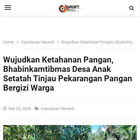
Home
Kepulauan Meranti
Wujudkan Ketahanan Pangan, Bhabinkamtibmas Desa Anak Setatah Tinjau Pekarangan Pangan Bergizi Warga
Wujudkan Ketahanan Pangan,
Bhabinkamtibmas Desa Anak
Setatah Tinjau Pekarangan Pangan
Bergizi Warga
Mei 28, 2026
Kepulauan Meranti