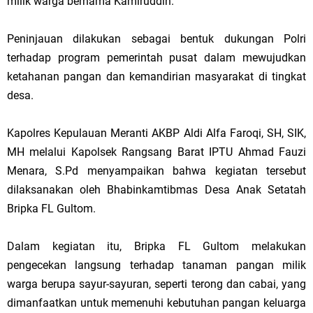
milik warga bernama Kamiruddin.
Peninjauan dilakukan sebagai bentuk dukungan Polri
terhadap program pemerintah pusat dalam mewujudkan
ketahanan pangan dan kemandirian masyarakat di tingkat
desa.
Kapolres Kepulauan Meranti AKBP Aldi Alfa Faroqi, SH, SIK,
MH melalui Kapolsek Rangsang Barat IPTU Ahmad Fauzi
Menara, S.Pd menyampaikan bahwa kegiatan tersebut
dilaksanakan oleh Bhabinkamtibmas Desa Anak Setatah
Bripka FL Gultom.
Dalam kegiatan itu, Bripka FL Gultom melakukan
pengecekan langsung terhadap tanaman pangan milik
warga berupa sayur-sayuran, seperti terong dan cabai, yang
dimanfaatkan untuk memenuhi kebutuhan pangan keluarga