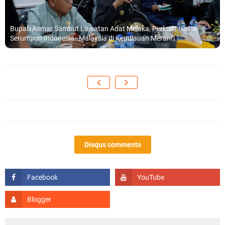
Bupati Asmar Sambut Lawatan Adat Melaka, Perkuat Ikatan
Serumpun Indonesia–Malaysia di Kepulauan Meranti
Disqus comments