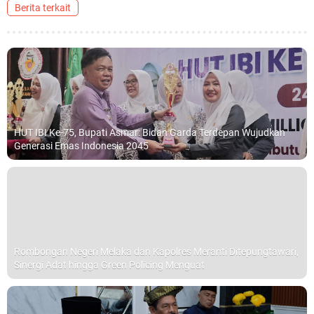
Berita terkait
HUT IBI Ke-75, Bupati Asmar: Bidan Garda Terdepan Wujudkan
Generasi Emas Indonesia 2045
Rombongan Negeri Melaka dan Kapolres Meranti Ditepungtawari,
Sinergi Adat hingga Green Policing Menguat