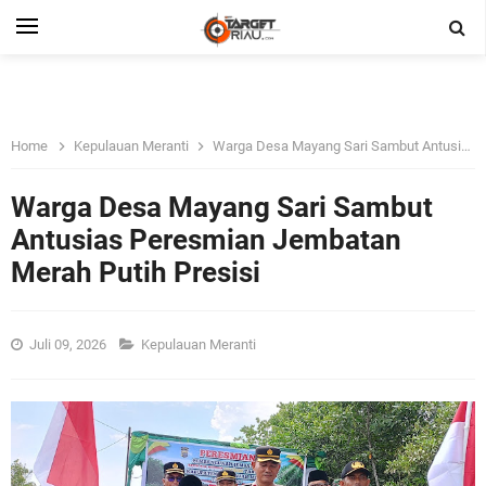
Home
Kepulauan Meranti
Warga Desa Mayang Sari Sambut Antusias Peresmian Jembatan Merah Putih Presisi
Warga Desa Mayang Sari Sambut
Antusias Peresmian Jembatan
Merah Putih Presisi
Juli 09, 2026
Kepulauan Meranti