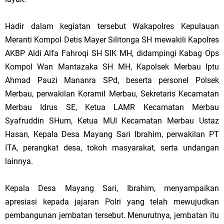
Hadir dalam kegiatan tersebut Wakapolres Kepulauan
Meranti Kompol Detis Mayer Silitonga SH mewakili Kapolres
AKBP Aldi Alfa Fahroqi SH SIK MH, didampingi Kabag Ops
Kompol Wan Mantazaka SH MH, Kapolsek Merbau Iptu
Ahmad Pauzi Mananra SPd, beserta personel Polsek
Merbau, perwakilan Koramil Merbau, Sekretaris Kecamatan
Merbau Idrus SE, Ketua LAMR Kecamatan Merbau
Syafruddin SHum, Ketua MUI Kecamatan Merbau Ustaz
Hasan, Kepala Desa Mayang Sari Ibrahim, perwakilan PT
ITA, perangkat desa, tokoh masyarakat, serta undangan
lainnya.
Kepala Desa Mayang Sari, Ibrahim, menyampaikan
apresiasi kepada jajaran Polri yang telah mewujudkan
pembangunan jembatan tersebut. Menurutnya, jembatan itu