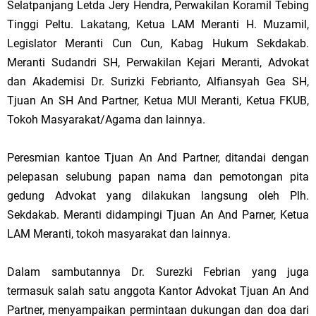
Selatpanjang Letda Jery Hendra, Perwakilan Koramil Tebing
Tinggi Peltu. Lakatang, Ketua LAM Meranti H. Muzamil,
Legislator Meranti Cun Cun, Kabag Hukum Sekdakab.
Meranti Sudandri SH, Perwakilan Kejari Meranti, Advokat
dan Akademisi Dr. Surizki Febrianto, Alfiansyah Gea SH,
Tjuan An SH And Partner, Ketua MUI Meranti, Ketua FKUB,
Tokoh Masyarakat/Agama dan lainnya.
Peresmian kantoe Tjuan An And Partner, ditandai dengan
pelepasan selubung papan nama dan pemotongan pita
gedung Advokat yang dilakukan langsung oleh Plh.
Sekdakab. Meranti didampingi Tjuan An And Parner, Ketua
LAM Meranti, tokoh masyarakat dan lainnya.
Dalam sambutannya Dr. Surezki Febrian yang juga
termasuk salah satu anggota Kantor Advokat Tjuan An And
Partner, menyampaikan permintaan dukungan dan doa dari