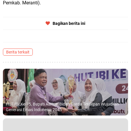
Pemkab. Meranti).
Bagikan berita ini
Berita terkait
HUT IBI Ke-75, Bupati Asmar: Bidan Garda Terdepan Wujudkan
Generasi Emas Indonesia 2045