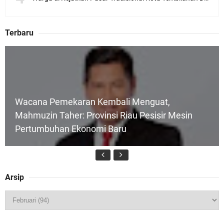
Terbaru
Wacana Pemekaran Kembali Menguat,
Mahmuzin Taher: Provinsi Riau Pesisir Mesin
Pertumbuhan Ekonomi Baru
Arsip
HUT IBI Ke-75, Bupati Asmar: Bidan Garda
Terdepan Wujudkan Generasi Emas Indonesia