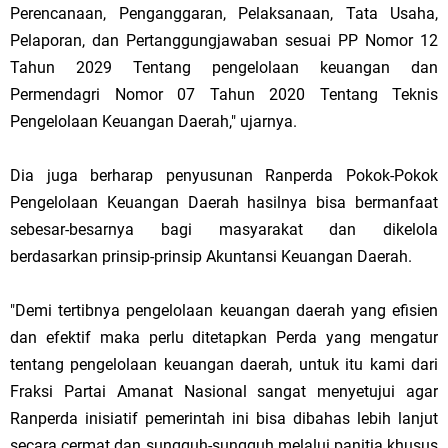
Perencanaan, Penganggaran, Pelaksanaan, Tata Usaha,
Pelaporan, dan Pertanggungjawaban sesuai PP Nomor 12
Tahun 2029 Tentang pengelolaan keuangan dan
Permendagri Nomor 07 Tahun 2020 Tentang Teknis
Pengelolaan Keuangan Daerah," ujarnya.
Dia juga berharap penyusunan Ranperda Pokok-Pokok
Pengelolaan Keuangan Daerah hasilnya bisa bermanfaat
sebesar-besarnya bagi masyarakat dan dikelola
berdasarkan prinsip-prinsip Akuntansi Keuangan Daerah.
"Demi tertibnya pengelolaan keuangan daerah yang efisien
dan efektif maka perlu ditetapkan Perda yang mengatur
tentang pengelolaan keuangan daerah, untuk itu kami dari
Fraksi Partai Amanat Nasional sangat menyetujui agar
Ranperda inisiatif pemerintah ini bisa dibahas lebih lanjut
secara cermat dan sungguh-sungguh melalui panitia khusus