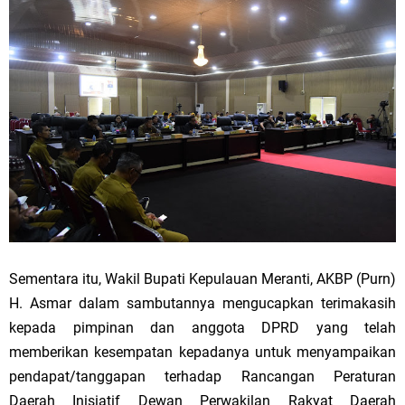
Sementara itu, Wakil Bupati Kepulauan Meranti, AKBP (Purn)
H. Asmar dalam sambutannya mengucapkan terimakasih
kepada pimpinan dan anggota DPRD yang telah
memberikan kesempatan kepadanya untuk menyampaikan
pendapat/tanggapan terhadap Rancangan Peraturan
Daerah Inisiatif Dewan Perwakilan Rakyat Daerah