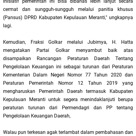
inisiatif pemerintah ini bisa dibahas lebih lanjut secara
cermat dan sungguh-sungguh melalui panitia khusus
(Pansus) DPRD Kabupaten Kepulauan Meranti," ungkapnya
lagi.
Kemudian, Fraksi Golkar melalui Jubirnya, H. Hatta
mengatakan Partai Golkar menyambut baik atas
disampaikan Rancangan Peraturan Daerah Tentang
Pengelolaan Keuangan ini sebagai turunan dari Peraturan
Kementerian Dalam Negeri Nomor 77 Tahun 2020 dan
Peraturan Pemerintah Nomor 12 Tahun 2019 yang
mengharuskan Pemerintah Daerah termasuk Kabupaten
Kepulauan Meranti untuk segera menindaklanjuti berupa
peraturan turunan dari Permendagri dan PP tentang
Pengelolaan Keuangan Daerah,
Walau pun terkesan agak terlambat dalam pembahasan dan