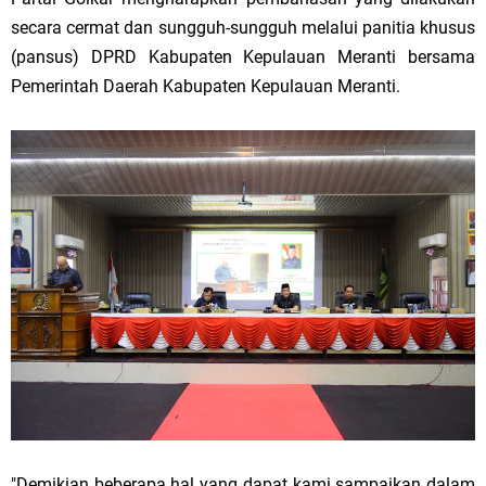
secara cermat dan sungguh-sungguh melalui panitia khusus
(pansus) DPRD Kabupaten Kepulauan Meranti bersama
Pemerintah Daerah Kabupaten Kepulauan Meranti.
"Demikian beberapa hal yang dapat kami sampaikan dalam