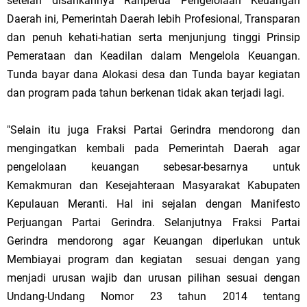
setelah disahkannya Ranperda Pengelolaan Keuangan
Daerah ini, Pemerintah Daerah lebih Profesional, Transparan
dan penuh kehati-hatian serta menjunjung tinggi Prinsip
Pemerataan dan Keadilan dalam Mengelola Keuangan.
Tunda bayar dana Alokasi desa dan Tunda bayar kegiatan
dan program pada tahun berkenan tidak akan terjadi lagi.
"Selain itu juga Fraksi Partai Gerindra mendorong dan
mengingatkan kembali pada Pemerintah Daerah agar
pengelolaan keuangan sebesar-besarnya untuk
Kemakmuran dan Kesejahteraan Masyarakat Kabupaten
Kepulauan Meranti. Hal ini sejalan dengan Manifesto
Perjuangan Partai Gerindra. Selanjutnya Fraksi Partai
Gerindra mendorong agar Keuangan diperlukan untuk
Membiayai program dan kegiatan sesuai dengan yang
menjadi urusan wajib dan urusan pilihan sesuai dengan
Undang-Undang Nomor 23 tahun 2014 tentang