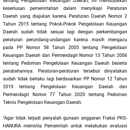
tentang Pengelolaan Keuangan Daerah, ini menunjukkan
keseriusan pemerintahan dalam menyikapi Peraturan
Daerah yang diajukan karena Peraturan Daerah Nomor 2
Tahun 2015 tentang Pokok-Pokok Pengelolaan Keuangan
Daerah sudah tidak sesuai lagi dengan perkembangan
peraturan perundang-undangan karena masih mengacu
pada PP Nomor 58 Tahun 2005 tentang Pengelolaan
Keuangan Daerah dan Permendagri Nomor 13 Tahun 2006
tentang Pedoman Pengelolaan Keuangan Daerah beserta
perubahannya. Peraturan-peraturan tersebut dinyatakan
sudah tidak berlaku lagi berdasarkan PP Nomor 12 Tahun
2019 tentang Pengelolaan Keuangan Daerah dan
Permendagri Nomor 77 Tahun 2020 tentang Pedoman
Teknis Pengelolaan Keuangan Daerah.
"Agar tidak terjadi penyalah gunaan anggaran Fraksi PKS-
HANURA meminta Pemerintah untuk melakukan evaluasi