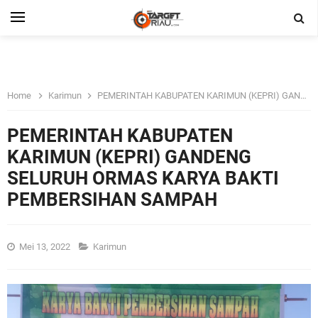
Home
Karimun
PEMERINTAH KABUPATEN KARIMUN (KEPRI) GANDENG SELURUH ORMAS KARYA BAKTI PEMBERSIHAN SAMPAH
PEMERINTAH KABUPATEN
KARIMUN (KEPRI) GANDENG
SELURUH ORMAS KARYA BAKTI
PEMBERSIHAN SAMPAH
Mei 13, 2022
Karimun