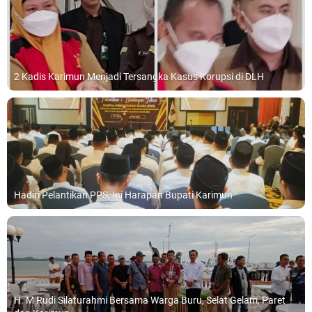
2 Kadis Karimun Menjadi Tersangka Kasus Korupsi di DLH
Hadiri Pelantikan PPS, Ini Harapan Bupati Karimun
H. M Rudi Silaturahmi Bersama Warga Buru, Selat Gelam, Paret