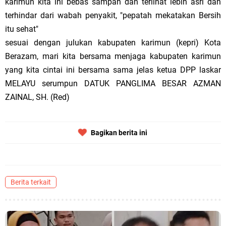
karimun kita ini bebas sampah dan terlihat lebih asri dan
terhindar dari wabah penyakit, "pepatah mekatakan Bersih
itu sehat"
sesuai dengan julukan kabupaten karimun (kepri) Kota
Berazam, mari kita bersama menjaga kabupaten karimun
yang kita cintai ini bersama sama jelas ketua DPP laskar
MELAYU serumpun DATUK PANGLIMA BESAR AZMAN
ZAINAL, SH. (Red)
Bagikan berita ini
Berita terkait