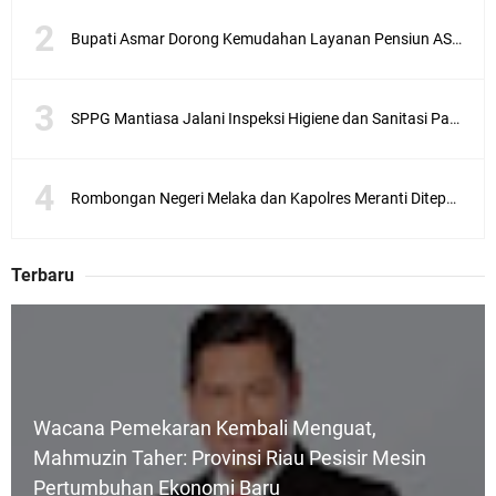
Bupati Asmar Dorong Kemudahan Layanan Pensiun ASN melalui Sinergi dengan BRK Syariah
SPPG Mantiasa Jalani Inspeksi Higiene dan Sanitasi Pangan
Rombongan Negeri Melaka dan Kapolres Meranti Ditepungtawari, Sinergi Adat hingga Green Policing Menguat
Terbaru
Wacana Pemekaran Kembali Menguat,
Mahmuzin Taher: Provinsi Riau Pesisir Mesin
Pertumbuhan Ekonomi Baru