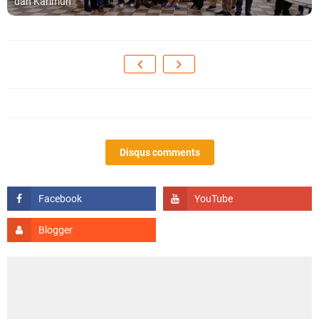
dan Karimun
Disqus comments