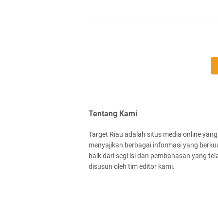
Tentang Kami
Target Riau adalah situs media online yang
menyajikan berbagai informasi yang berkua
baik dari segi isi dan pembahasan yang tel
disusun oleh tim editor kami.