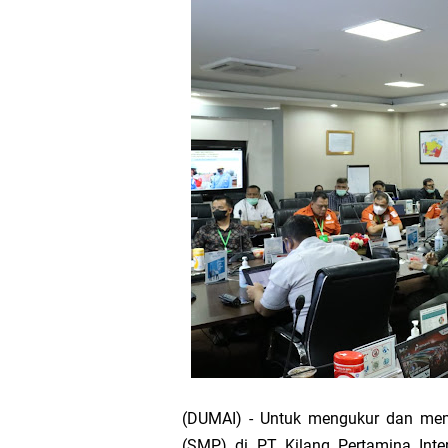
Bupati Asmar 
Wacana Pemeka
Baru
Bupati Asmar d
Pemerintah Kab
Pemkab Meranti
133 Personel B
Pengurus PWI 
(DUMAI) -‎ Untuk mengukur dan m
Wabup Muzamil
(SMP) di PT Kilang Pertamina Inter