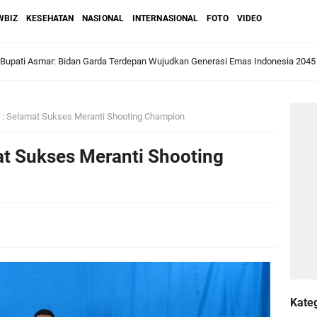
WBIZ
KESEHATAN
NASIONAL
INTERNASIONAL
FOTO
VIDEO
 Bupati Asmar: Bidan Garda Terdepan Wujudkan Generasi Emas Indonesia 2045
ri Melaka dan Kapolres Meranti Ditepungtawari, Sinergi Adat hingga Green P
Sambut Lawatan Adat Melaka, Perkuat Ikatan Serumpun Indonesia–Malaysia di
: Selamat Sukses Meranti Shooting Champion
t Sukses Meranti Shooting
n Meranti Sahkan Ranperda Pertanggungjawaban APBD 2025, Pemkab Siap Tin
gar
i
Jalani Inspeksi Higiene dan Sanitasi Pangan
al VI Kebun Julok Rayeuk Utara Serahkan Bantuan Mesin Genset untuk Dayah 
Kate