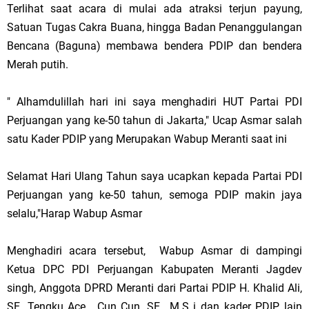
Terlihat saat acara di mulai ada atraksi terjun payung,
Satuan Tugas Cakra Buana, hingga Badan Penanggulangan
Bencana (Baguna) membawa bendera PDIP dan bendera
Merah putih.
" Alhamdulillah hari ini saya menghadiri HUT Partai PDI
Perjuangan yang ke-50 tahun di Jakarta," Ucap Asmar salah
satu Kader PDIP yang Merupakan Wabup Meranti saat ini
Selamat Hari Ulang Tahun saya ucapkan kepada Partai PDI
Perjuangan yang ke-50 tahun, semoga PDIP makin jaya
selalu,"Harap Wabup Asmar
Menghadiri acara tersebut, Wabup Asmar di dampingi
Ketua DPC PDI Perjuangan Kabupaten Meranti Jagdev
singh, Anggota DPRD Meranti dari Partai PDIP H. Khalid Ali,
SE. Tengku Ace , Cun Cun, SE,. M.S i dan kader PDIP lain