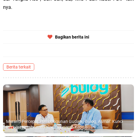
nya.
Bagikan berita ini
Berita terkait
Meranti Percepat Pembangunan Gudang Bulog, Asmar: Kunci
Perkuat Ketahanan Pangan Daerah Kepulauan