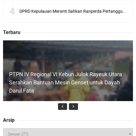
DPRD Kepulauan Meranti Sahkan Ranperda Pertanggungjawaban APBD 2025, Pemkab Siap Tindaklanjuti 11 Rekomendasi Banggar
Terbaru
PTPN IV Regional VI Kebun Julok Rayeuk Utara
Serahkan Bantuan Mesin Genset untuk Dayah
Darul Fata
Arsip