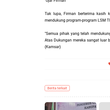
Ujar Firman
Tak lupa, Firman berterima kasih
mendukung program-program LSM TRIME
"Semua pihak yang telah mendukun
Atas Dukungan mereka sangat luar 
(Kamsar)
Berita terkait