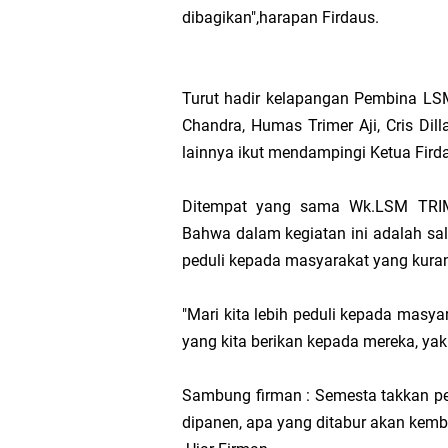
dibagikan",harapan Firdaus.
Turut hadir kelapangan Pembina LSM
Chandra, Humas Trimer Aji, Cris D
lainnya ikut mendampingi Ketua Fird
Ditempat yang sama Wk.LSM TRIM
Bahwa dalam kegiatan ini adalah sa
peduli kepada masyarakat yang kur
"Mari kita lebih peduli kepada mas
yang kita berikan kepada mereka, yaki
Sambung firman : Semesta takkan pe
dipanen, apa yang ditabur akan kemba