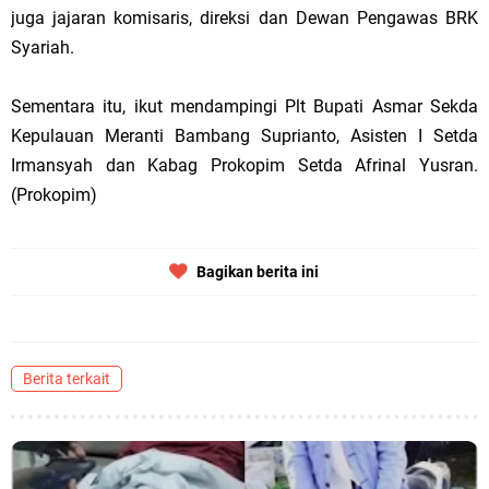
juga jajaran komisaris, direksi dan Dewan Pengawas BRK
Syariah.
Sementara itu, ikut mendampingi Plt Bupati Asmar Sekda
Kepulauan Meranti Bambang Suprianto, Asisten I Setda
Irmansyah dan Kabag Prokopim Setda Afrinal Yusran.
(Prokopim)
Bagikan berita ini
Berita terkait