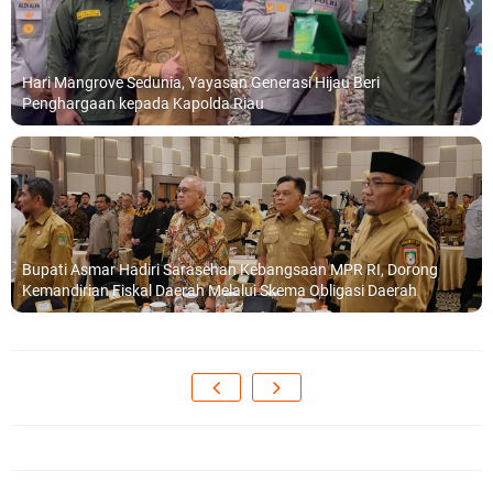
Hari Mangrove Sedunia, Yayasan Generasi Hijau Beri
Penghargaan kepada Kapolda Riau
Bupati Asmar Hadiri Sarasehan Kebangsaan MPR RI, Dorong
Kemandirian Fiskal Daerah Melalui Skema Obligasi Daerah