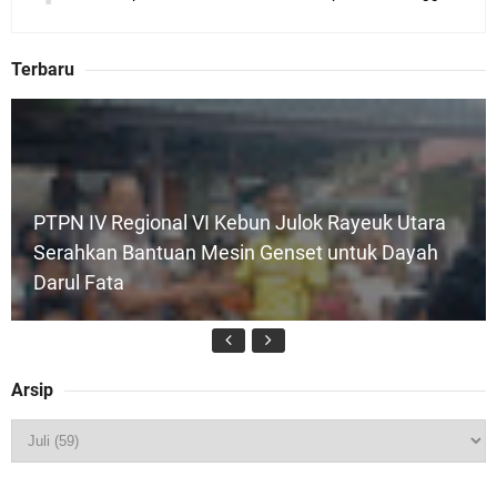
Terbaru
PTPN IV Regional VI Kebun Julok Rayeuk Utara
Serahkan Bantuan Mesin Genset untuk Dayah
Darul Fata
Arsip
Kapolres Kepulauan Meranti Perkuat Sinergi