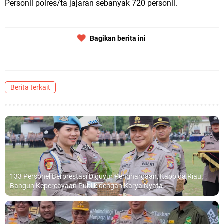
Personil polres/ta jajaran sebanyak 720 personil.
Bagikan berita ini
Berita terkait
133 Personel Berprestasi Diguyur Penghargaan, Kapolda Riau:
Bangun Kepercayaan Publik dengan Karya Nyata