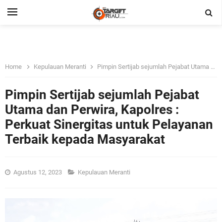
Home
Kepulauan Meranti
Pimpin Sertijab sejumlah Pejabat Utama dan Perwira, Kapolres : Perkuat Sinergitas untuk Pelayanan Terbaik kepada Masyarakat
Pimpin Sertijab sejumlah Pejabat
Utama dan Perwira, Kapolres :
Perkuat Sinergitas untuk Pelayanan
Terbaik kepada Masyarakat
Agustus 12, 2023
Kepulauan Meranti