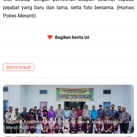
pejabat yang baru dan lama, serta foto bersama. (Humas
Polres Meranti)
Bagikan berita ini
Berita terkait
Kapolres Kepulauan Meranti Perkuat Sinergi Jelang Ekspedisi
Merah Putih Presisi Polda Riau