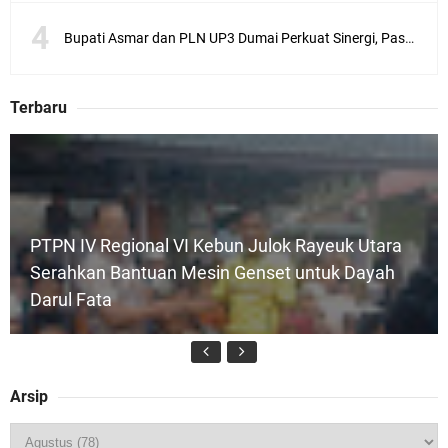
Bupati Asmar dan PLN UP3 Dumai Perkuat Sinergi, Pastikan Layanan Listrik Kepulauan Meranti Semakin Andal
Terbaru
PTPN IV Regional VI Kebun Julok Rayeuk Utara
Serahkan Bantuan Mesin Genset untuk Dayah
Darul Fata
Arsip