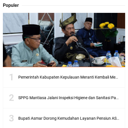
Populer
Pemerintah Kabupaten Kepulauan Meranti Kembali Merombak 3 Pejabat Eselon III. A Serta III. B
SPPG Mantiasa Jalani Inspeksi Higiene dan Sanitasi Pangan
Bupati Asmar Dorong Kemudahan Layanan Pensiun ASN melalui Sinergi dengan BRK Syariah