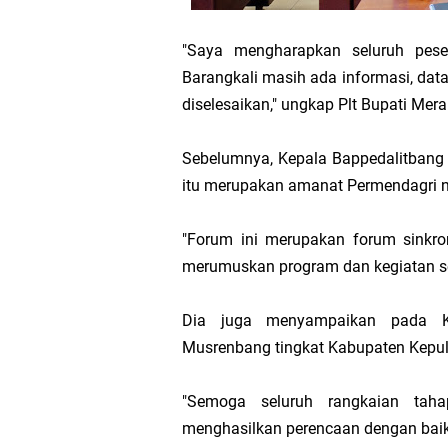
"Saya mengharapkan seluruh pes
Barangkali masih ada informasi, da
diselesaikan," ungkap Plt Bupati Meran
Sebelumnya, Kepala Bappedalitbang
itu merupakan amanat Permendagri 
"Forum ini merupakan forum sinkro
merumuskan program dan kegiatan ses
Dia juga menyampaikan pada Ka
Musrenbang tingkat Kabupaten Kepul
"Semoga seluruh rangkaian taha
menghasilkan perencaan dengan baik