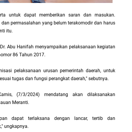
erta untuk dapat memberikan saran dan masukan.
B
ta dan permasalahan yang belum terakomodir dan harus
P
ti itu.
B
M
 Dr. Abu Hanifah menyampaikan pelaksanaan kegiatan
nomor 86 Tahun 2017.
nisasi pelaksanaan urusan pemerintah daerah, untuk
uai tugas dan fungsi perangkat daerah," sebutnya.
mis, (7/3/2024) mendatang akan dilaksanakan
auan Meranti.
pan dapat terlaksana dengan lancar, tertib dan
," ungkapnya.