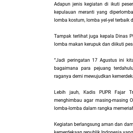
Adapun jenis kegiatan di ikuti pes
kepulauan meranti yang diperlomb
lomba kostum, lomba yel-yel terbaik 
Tampak terlihat juga kepala Dinas 
lomba makan kerupuk dan diikuti pes
“Jadi peringatan 17 Agustus ini ki
bagaimana para pejuang terdahulu
raganya demi mewujudkan kemerdekaan
Lebih jauh, Kadis PUPR Fajar T
menghimbau agar masing-masing OP
lomba-lomba dalam rangka memeriahk
Kegiatan berlangsung aman dan dam
kemerdekaan republik Indonesia yang 