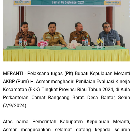
MERANTI - Pelaksana tugas (Plt) Bupati Kepulauan Meranti
AKBP (Purn) H. Asmar menghadiri Penilaian Evaluasi Kinerja
Kecamatan (EKK) Tingkat Provinsi Riau Tahun 2024, di Aula
Perkantoran Camat Rangsang Barat, Desa Bantar, Senin
(2/9/2024).
Atas nama Pemerintah Kabupaten Kepulauan Meranti,
Asmar mengucapkan selamat datang kepada seluruh