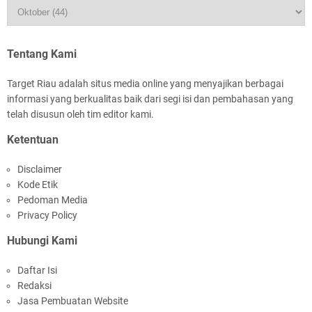
HUT IBI Ke-75, Bupati Asmar: Bidan Garda
Terdepan Wujudkan Generasi Emas Indonesia
2045
Tentang Kami
Target Riau adalah situs media online yang menyajikan berbagai
informasi yang berkualitas baik dari segi isi dan pembahasan yang
telah disusun oleh tim editor kami.
Ketentuan
Rombongan Negeri Melaka dan Kapolres
Disclaimer
Meranti Ditepungtawari, Sinergi Adat hingga
Kode Etik
Green Policing Menguat
Pedoman Media
Privacy Policy
Hubungi Kami
Daftar Isi
Redaksi
Bupati Asmar Sambut Lawatan Adat Melaka,
Jasa Pembuatan Website
Perkuat Ikatan Serumpun Indonesia–Malaysia di