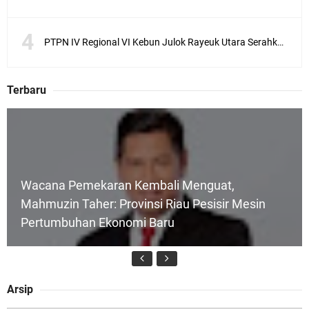
PTPN IV Regional VI Kebun Julok Rayeuk Utara Serahkan Bantuan Mesin Genset untuk Dayah Darul Fata
Terbaru
Wacana Pemekaran Kembali Menguat,
Mahmuzin Taher: Provinsi Riau Pesisir Mesin
Pertumbuhan Ekonomi Baru
Arsip