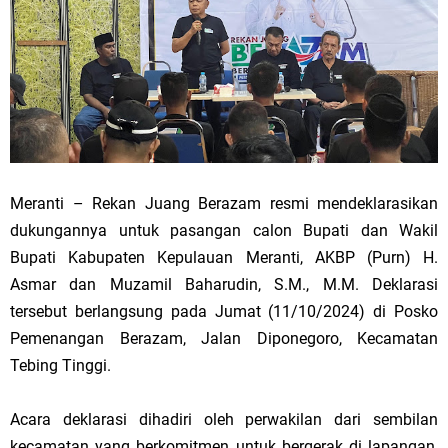
Meranti – Rekan Juang Berazam resmi mendeklarasikan
dukungannya untuk pasangan calon Bupati dan Wakil
Bupati Kabupaten Kepulauan Meranti, AKBP (Purn) H.
Asmar dan Muzamil Baharudin, S.M., M.M. Deklarasi
tersebut berlangsung pada Jumat (11/10/2024) di Posko
Pemenangan Berazam, Jalan Diponegoro, Kecamatan
Tebing Tinggi.
Acara deklarasi dihadiri oleh perwakilan dari sembilan
kecamatan yang berkomitmen untuk bergerak di lapangan,