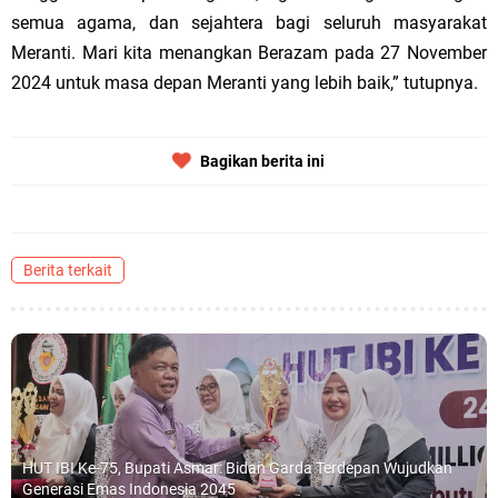
semua agama, dan sejahtera bagi seluruh masyarakat
Meranti. Mari kita menangkan Berazam pada 27 November
2024 untuk masa depan Meranti yang lebih baik,” tutupnya.
Bagikan berita ini
Berita terkait
HUT IBI Ke-75, Bupati Asmar: Bidan Garda Terdepan Wujudkan
Generasi Emas Indonesia 2045