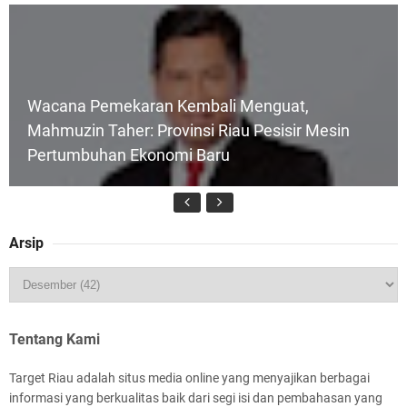
Wacana Pemekaran Kembali Menguat,
Mahmuzin Taher: Provinsi Riau Pesisir Mesin
Pertumbuhan Ekonomi Baru
Arsip
HUT IBI Ke-75, Bupati Asmar: Bidan Garda
Terdepan Wujudkan Generasi Emas Indonesia
2045
Tentang Kami
Target Riau adalah situs media online yang menyajikan berbagai
informasi yang berkualitas baik dari segi isi dan pembahasan yang