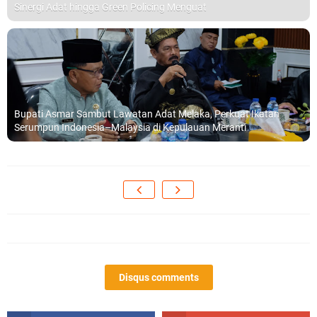
Sinergi Adat hingga Green Policing Menguat
Bupati Asmar Sambut Lawatan Adat Melaka, Perkuat Ikatan
Serumpun Indonesia–Malaysia di Kepulauan Meranti
Disqus comments