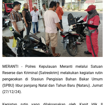
MERANTI - Polres Kepulauan Meranti melalui Satuan
Reserse dan Kriminal (Satreskrim) melakukan kegiatan rutin
pengecekan di Stasiun Pengisian Bahan Bakar Umum
(SPBU) libur panjang Natal dan Tahun Baru (Nataru). Jumat
(27/12/24).
Kegiatan rutin yang dilaksanakan oleh Kanit Idik II