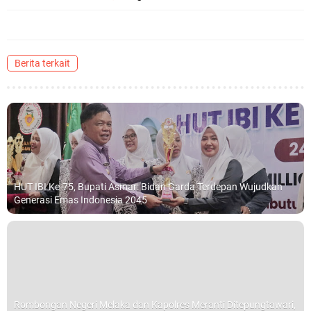
Berita terkait
HUT IBI Ke-75, Bupati Asmar: Bidan Garda Terdepan Wujudkan
Generasi Emas Indonesia 2045
Rombongan Negeri Melaka dan Kapolres Meranti Ditepungtawari,