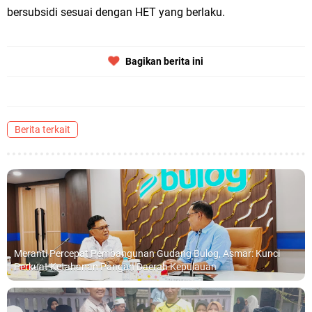
bersubsidi sesuai dengan HET yang berlaku.
Bagikan berita ini
Berita terkait
Meranti Percepat Pembangunan Gudang Bulog, Asmar: Kunci
Perkuat Ketahanan Pangan Daerah Kepulauan