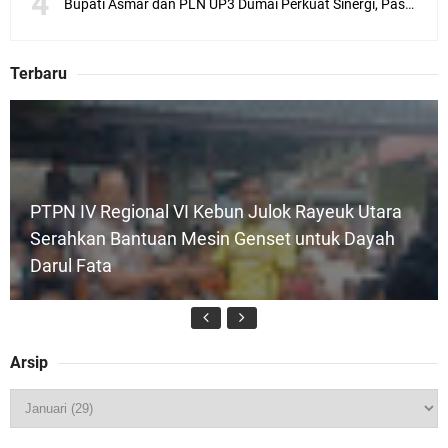
Bupati Asmar dan PLN UP3 Dumai Perkuat Sinergi, Pastikan Layanan Listrik Kepulauan Meranti Semakin Andal
Terbaru
PTPN IV Regional VI Kebun Julok Rayeuk Utara
Serahkan Bantuan Mesin Genset untuk Dayah
Darul Fata
Arsip
Kapolres Kepulauan Meranti Perkuat Sinergi