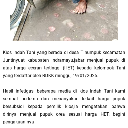
Kios Indah Tani yang berada di desa Tinumpuk kecamatan
Juntinyuat kabupaten Indramayu,jabar menjual pupuk di
atas harga eceran tertinggi (HET) kepada kelompok Tani
yang terdaftar oleh RDKK minggu, 19/01/2025.
Hasil infetigasi beberapa media di kios Indah Tani kami
sempat bertemu dan menanyakan terkait harga pupuk
bersubsidi kepada pemilik kios,ia mengatakan bahwa
dirinya menjual pupuk orea sesuai harga HET, begini
pengakuan nya'