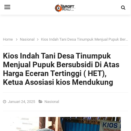
Home
Nasional
Kios Indah Tani Desa Tinumpuk Menjual Pupuk Bersubsidi Di Atas Harga Eceran Tertinggi ( HET), Ketua Asosiasi kios Mendukung
Kios Indah Tani Desa Tinumpuk
Menjual Pupuk Bersubsidi Di Atas
Harga Eceran Tertinggi ( HET),
Ketua Asosiasi kios Mendukung
Januari 24, 2025
Nasional