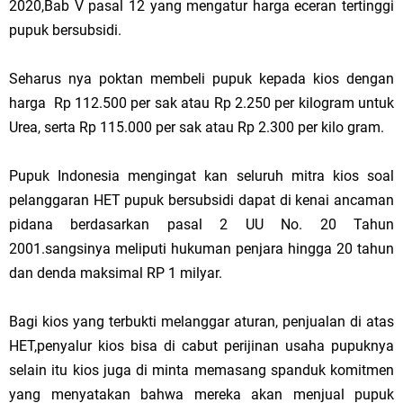
2020,Bab V pasal 12 yang mengatur harga eceran tertinggi
pupuk bersubsidi.
Seharus nya poktan membeli pupuk kepada kios dengan
harga Rp 112.500 per sak atau Rp 2.250 per kilogram untuk
Urea, serta Rp 115.000 per sak atau Rp 2.300 per kilo gram.
Pupuk Indonesia mengingat kan seluruh mitra kios soal
pelanggaran HET pupuk bersubsidi dapat di kenai ancaman
pidana berdasarkan pasal 2 UU No. 20 Tahun
2001.sangsinya meliputi hukuman penjara hingga 20 tahun
dan denda maksimal RP 1 milyar.
Bagi kios yang terbukti melanggar aturan, penjualan di atas
HET,penyalur kios bisa di cabut perijinan usaha pupuknya
selain itu kios juga di minta memasang spanduk komitmen
yang menyatakan bahwa mereka akan menjual pupuk