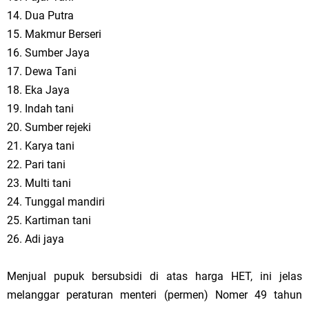
14. Dua Putra
15. Makmur Berseri
16. Sumber Jaya
17. Dewa Tani
18. Eka Jaya
19. Indah tani
20. Sumber rejeki
21. Karya tani
22. Pari tani
23. Multi tani
24. Tunggal mandiri
25. Kartiman tani
26. Adi jaya
Menjual pupuk bersubsidi di atas harga HET, ini jelas
melanggar peraturan menteri (permen) Nomer 49 tahun