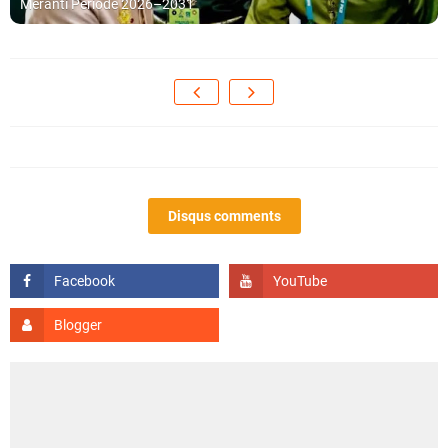
Meranti Periode 2026–2031
Disqus comments