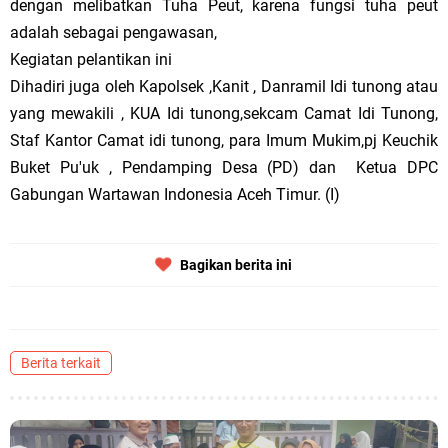
dengan melibatkan Tuha Peut, karena fungsi tuha peut
adalah sebagai pengawasan,
Kegiatan pelantikan ini
Dihadiri juga oleh Kapolsek ,Kanit , Danramil Idi tunong atau
yang mewakili , KUA Idi tunong,sekcam Camat Idi Tunong,
Staf Kantor Camat idi tunong, para Imum Mukim,pj Keuchik
Buket Pu'uk , Pendamping Desa (PD) dan Ketua DPC
Gabungan Wartawan Indonesia Aceh Timur. (I)
Bagikan berita ini
Berita terkait