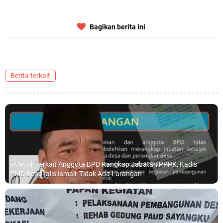
Bagikan berita ini
Berita terkait
Polemik Terkait Anggota BPD Rangkap Jabatan PPPK, Kadis
PMD Bengkalis Ismail: Tidak Ada Larangan