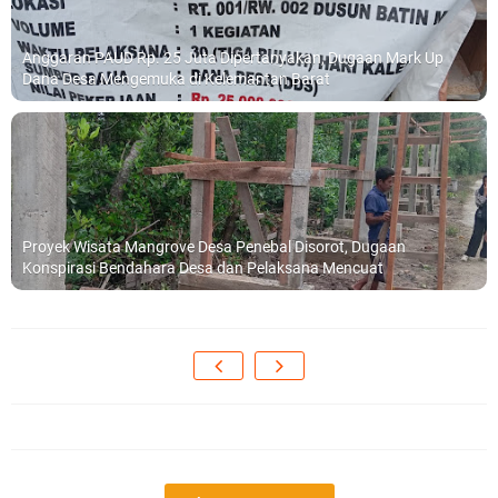
Anggaran PAUD Rp. 25 Juta Dipertanyakan, Dugaan Mark Up
Dana Desa Mengemuka di Kelemantan Barat
Proyek Wisata Mangrove Desa Penebal Disorot, Dugaan
Konspirasi Bendahara Desa dan Pelaksana Mencuat