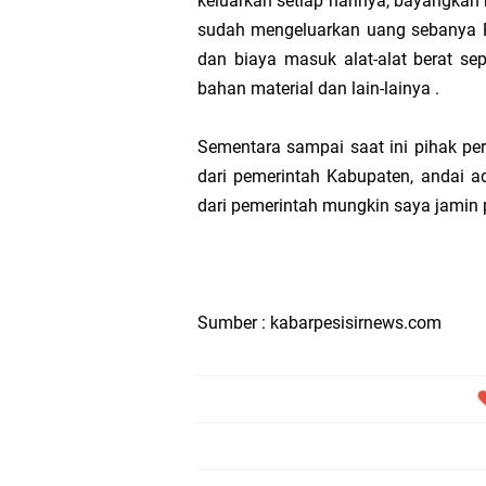
keluarkan setiap harinya, bayangkan 
sudah mengeluarkan uang sebanya Rp
dan biaya masuk alat-alat berat se
bahan material dan lain-lainya .
Sementara sampai saat ini pihak p
dari pemerintah Kabupaten, andai a
dari pemerintah mungkin saya jamin pe
Sumber : kabarpesisirnews.com