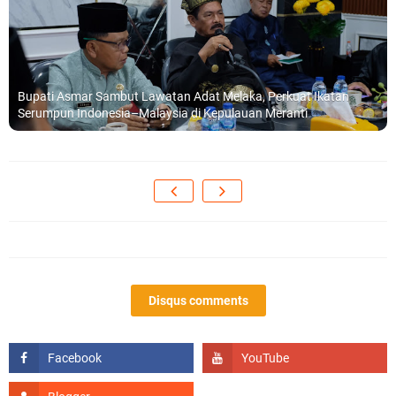
Bupati Asmar Sambut Lawatan Adat Melaka, Perkuat Ikatan
Serumpun Indonesia–Malaysia di Kepulauan Meranti
Disqus comments