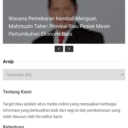
Wacana Pemekaran Kembali Menguat,
Mahmuzin Taher: Provinsi Riau Pesisir Mesin
Pertumbuhan Ekonomi Baru
Arsip
HUT IBI Ke-75, Bupati Asmar: Bidan Garda
Terdepan Wujudkan Generasi Emas Indonesia
2045
Tentang Kami
Target Riau adalah situs media online yang menyajikan berbagai
informasi yang berkualitas baik dari segi isi dan pembahasan yang
telah disusun oleh tim editor kami.
Ketentuan