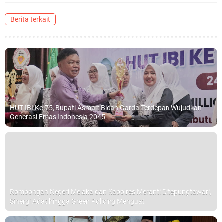
Berita terkait
HUT IBI Ke-75, Bupati Asmar: Bidan Garda Terdepan Wujudkan
Generasi Emas Indonesia 2045
Rombongan Negeri Melaka dan Kapolres Meranti Ditepungtawari,
Sinergi Adat hingga Green Policing Menguat