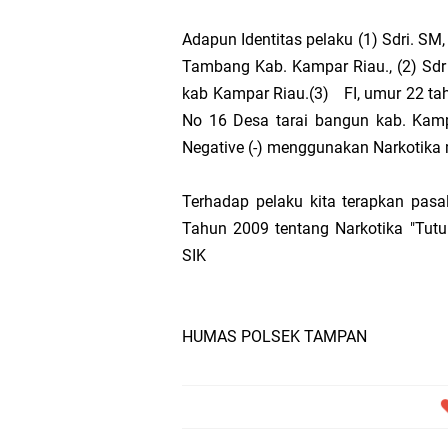
Adapun Identitas pelaku (1) Sdri. 
Tambang Kab. Kampar Riau., (2) Sdr
kab Kampar Riau.(3)
FI, umur 22 t
No 16 Desa tarai bangun kab. Kampa
Negative (-) menggunakan Narkotik
Terhadap pelaku kita terapkan pas
Tahun 2009 tentang Narkotika "Tu
SIK
HUMAS POLSEK TAMPAN