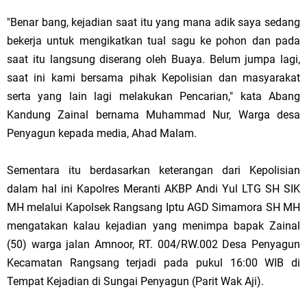
"Benar bang, kejadian saat itu yang mana adik saya sedang
bekerja untuk mengikatkan tual sagu ke pohon dan pada
saat itu langsung diserang oleh Buaya. Belum jumpa lagi,
saat ini kami bersama pihak Kepolisian dan masyarakat
serta yang lain lagi melakukan Pencarian," kata Abang
Kandung Zainal bernama Muhammad Nur, Warga desa
Penyagun kepada media, Ahad Malam.
Sementara itu berdasarkan keterangan dari Kepolisian
dalam hal ini Kapolres Meranti AKBP Andi Yul LTG SH SIK
MH melalui Kapolsek Rangsang Iptu AGD Simamora SH MH
mengatakan kalau kejadian yang menimpa bapak Zainal
(50) warga jalan Amnoor, RT. 004/RW.002 Desa Penyagun
Kecamatan Rangsang terjadi pada pukul 16:00 WIB di
Tempat Kejadian di Sungai Penyagun (Parit Wak Aji).