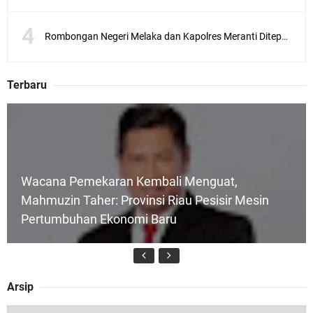
Rombongan Negeri Melaka dan Kapolres Meranti Ditepungtawari, Sinergi Adat hingga Green Policing Menguat
Terbaru
Wacana Pemekaran Kembali Menguat,
Mahmuzin Taher: Provinsi Riau Pesisir Mesin
Pertumbuhan Ekonomi Baru
Arsip