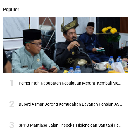
Populer
Pemerintah Kabupaten Kepulauan Meranti Kembali Merombak 3 Pejabat Eselon III. A Serta III. B
Bupati Asmar Dorong Kemudahan Layanan Pensiun ASN melalui Sinergi dengan BRK Syariah
SPPG Mantiasa Jalani Inspeksi Higiene dan Sanitasi Pangan