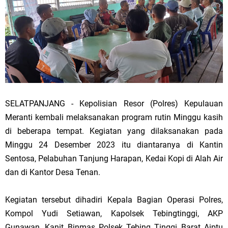
SELATPANJANG - Kepolisian Resor (Polres) Kepulauan
Meranti kembali melaksanakan program rutin Minggu kasih
di beberapa tempat. Kegiatan yang dilaksanakan pada
Minggu 24 Desember 2023 itu diantaranya di Kantin
Sentosa, Pelabuhan Tanjung Harapan, Kedai Kopi di Alah Air
dan di Kantor Desa Tenan.
Kegiatan tersebut dihadiri Kepala Bagian Operasi Polres,
Kompol Yudi Setiawan, Kapolsek Tebingtinggi, AKP
Gunawan, Kanit Binmas Polsek Tebing Tinggi Barat Aiptu