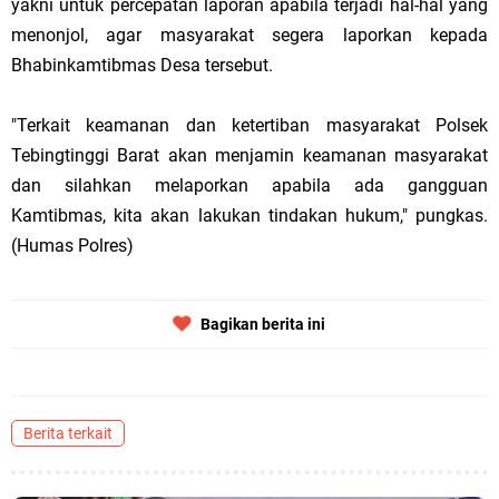
yakni untuk percepatan laporan apabila terjadi hal-hal yang
menonjol, agar masyarakat segera laporkan kepada
Bhabinkamtibmas Desa tersebut.
"Terkait keamanan dan ketertiban masyarakat Polsek
Tebingtinggi Barat akan menjamin keamanan masyarakat
dan silahkan melaporkan apabila ada gangguan
Kamtibmas, kita akan lakukan tindakan hukum," pungkas.
(Humas Polres)
Bagikan berita ini
Berita terkait