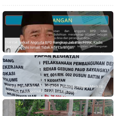
Polemik Terkait Anggota BPD Rangkap Jabatan PPPK, Kadis
PMD Bengkalis Ismail: Tidak Ada Larangan
Anggaran PAUD Rp. 25 Juta Dipertanyakan, Dugaan Mark Up
Dana Desa Mengemuka di Kelemantan Barat