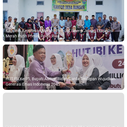
Kapolres Kepulauan Meranti Perkuat Sinergi Jelang Ekspedisi
Merah Putih Presisi Polda Riau
HUT IBI Ke-75, Bupati Asmar: Bidan Garda Terdepan Wujudkan
Generasi Emas Indonesia 2045