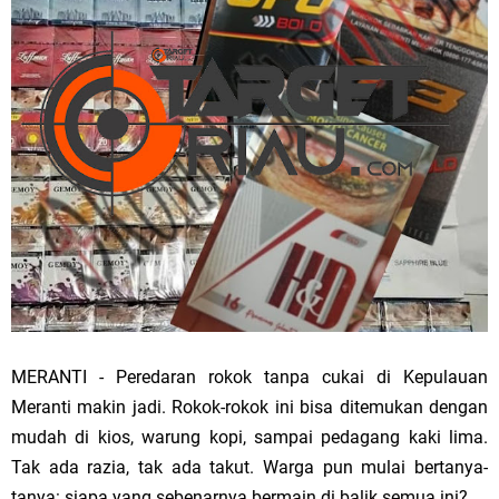
MERANTI - Peredaran rokok tanpa cukai di Kepulauan
Meranti makin jadi. Rokok-rokok ini bisa ditemukan dengan
mudah di kios, warung kopi, sampai pedagang kaki lima.
Tak ada razia, tak ada takut. Warga pun mulai bertanya-
tanya: siapa yang sebenarnya bermain di balik semua ini?