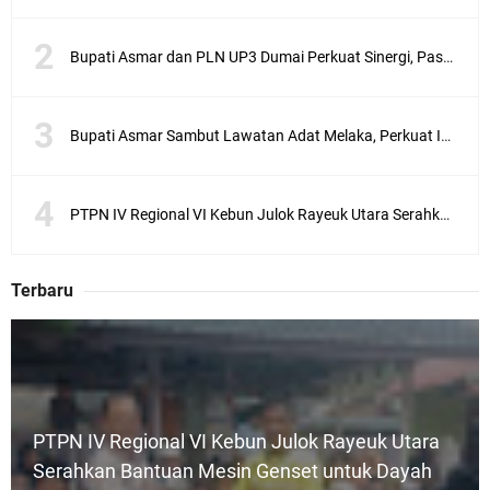
Bupati Asmar dan PLN UP3 Dumai Perkuat Sinergi, Pastikan Layanan Listrik Kepulauan Meranti Semakin Andal
Bupati Asmar Sambut Lawatan Adat Melaka, Perkuat Ikatan Serumpun Indonesia–Malaysia di Kepulauan Meranti
PTPN IV Regional VI Kebun Julok Rayeuk Utara Serahkan Bantuan Mesin Genset untuk Dayah Darul Fata
Terbaru
PTPN IV Regional VI Kebun Julok Rayeuk Utara
Serahkan Bantuan Mesin Genset untuk Dayah